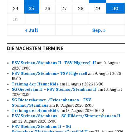
24
25
26
27
28
29
30
31
« Juli
Sep. »
DIE NÄCHSTEN TERMINE
FSV Steinau/Steinhaus II- TSV Pilgerzell II
am 9. August
2026 13:00
FSV Steinau/Steinhaus- TSV Pilgerzell
am 9. August 2026
15:00
Training der HauneKids
am 11. August 2026 16:00
SG Giebelrain II – FSV Steinau/Steinhaus II
am 16. August
2026 13:00
SG Dietershausen /Friesenhausen – FSV
Steinau/Steinhaus
am 16. August 2026 15:00
Training der HauneKids
am 18. August 2026 16:00
FSV Steinau/Steinhaus – SG Hilders/Simmershausen II
am 22. August 2026 15:00
FSV Steinau/Steinhaus II – SG
Schmalnau/Hettenhausen/Gersfeld II
am 22. August 2026