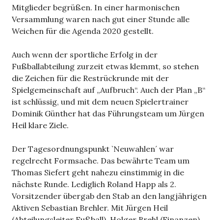
Mitglieder begrüßen. In einer harmonischen
Versammlung waren nach gut einer Stunde alle
Weichen für die Agenda 2020 gestellt.
Auch wenn der sportliche Erfolg in der
Fußballabteilung zurzeit etwas klemmt, so stehen
die Zeichen für die Restrückrunde mit der
Spielgemeinschaft auf „Aufbruch“. Auch der Plan „B“
ist schlüssig, und mit dem neuen Spielertrainer
Dominik Günther hat das Führungsteam um Jürgen
Heil klare Ziele.
Der Tagesordnungspunkt `Neuwahlen´ war
regelrecht Formsache. Das bewährte Team um
Thomas Siefert geht nahezu einstimmig in die
nächste Runde. Lediglich Roland Happ als 2.
Vorsitzender übergab den Stab an den langjährigen
Aktiven Sebastian Brehler. Mit Jürgen Heil
(Abteilungsleiter Fußball), Holger Brehl (Finanzen),