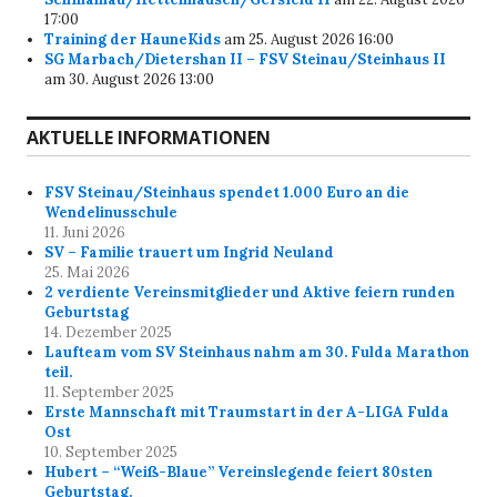
17:00
Training der HauneKids
am 25. August 2026 16:00
SG Marbach/Dietershan II – FSV Steinau/Steinhaus II
am 30. August 2026 13:00
AKTUELLE INFORMATIONEN
FSV Steinau/Steinhaus spendet 1.000 Euro an die
Wendelinusschule
11. Juni 2026
SV – Familie trauert um Ingrid Neuland
25. Mai 2026
2 verdiente Vereinsmitglieder und Aktive feiern runden
Geburtstag
14. Dezember 2025
Laufteam vom SV Steinhaus nahm am 30. Fulda Marathon
teil.
11. September 2025
Erste Mannschaft mit Traumstart in der A-LIGA Fulda
Ost
10. September 2025
Hubert – “Weiß-Blaue” Vereinslegende feiert 80sten
Geburtstag.