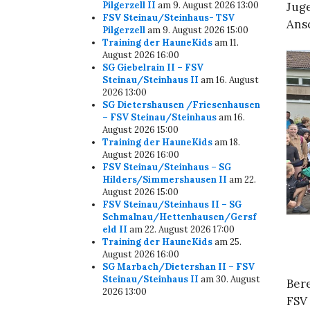
Pilgerzell II
am 9. August 2026 13:00
Juge
FSV Steinau/Steinhaus- TSV
Ans
Pilgerzell
am 9. August 2026 15:00
Training der HauneKids
am 11.
August 2026 16:00
SG Giebelrain II – FSV
Steinau/Steinhaus II
am 16. August
2026 13:00
SG Dietershausen /Friesenhausen
– FSV Steinau/Steinhaus
am 16.
August 2026 15:00
Training der HauneKids
am 18.
August 2026 16:00
FSV Steinau/Steinhaus – SG
Hilders/Simmershausen II
am 22.
August 2026 15:00
FSV Steinau/Steinhaus II – SG
Schmalnau/Hettenhausen/Gersf
eld II
am 22. August 2026 17:00
Training der HauneKids
am 25.
August 2026 16:00
SG Marbach/Dietershan II – FSV
Steinau/Steinhaus II
am 30. August
Bere
2026 13:00
FSV