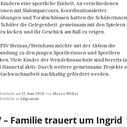
 Kindern eine sportliche Einheit. An verschiedenen
ionen mit Slalomparcours, Koordinationsleiter,
sübungen und Torabschlüssen hatten die Schülerinnen
 Schüler die Gelegenheit, gemeinsam mit den Spielern
zu kicken und ihr Geschick am Ball zu zeigen.
 FSV Steinau/Steinhaus möchte mit der Aktion die
bindung zu den jungen Sportlerinnen und Sportlern
ken. Viele Kinder der Wendelinusschule sind bereits i
 Haunetal aktiv. Durch weitere gemeinsame Projekte s
 Nachwuchsarbeit nachhaltig gefördert werden.
fentlicht am
11. Juni 2026
von
Marco Weber
fentlicht in
Allgemein
 – Familie trauert um Ingrid