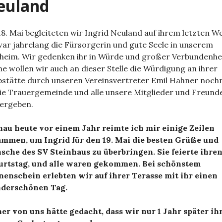
euland
8. Mai begleiteten wir Ingrid Neuland auf ihrem letzten W
war jahrelang die Fürsorgerin und gute Seele in unserem
heim. Wir gedenken ihr in Würde und großer Verbundenhei
e wollen wir auch an dieser Stelle die Würdigung an ihrer
stätte durch unseren Vereinsvertreter Emil Hahner noch
ie Trauergemeinde und alle unsere Mitglieder und Freund
ergeben.
au heute vor einem Jahr reimte ich mir einige Zeilen
mmen, um Ingrid für den 19. Mai die besten Grüße und
che des SV Steinhaus zu überbringen. Sie feierte ihren
urtstag, und alle waren gekommen. Bei schönstem
enschein erlebten wir auf ihrer Terasse mit ihr einen
derschönen Tag.
er von uns hätte gedacht, dass wir nur 1 Jahr später ih