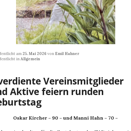
fentlicht am
25. Mai 2026
von
Emil Hahner
fentlicht in
Allgemein
verdiente Vereinsmitglieder
d Aktive feiern runden
eburtstag
Oskar Kircher – 90 – und Manni Hahn – 70 –