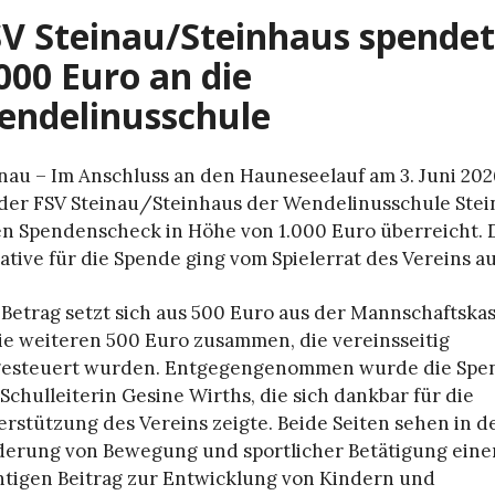
V Steinau/Steinhaus spendet
000 Euro an die
endelinusschule
nau – Im Anschluss an den Hauneseelauf am 3. Juni 202
 der FSV Steinau/Steinhaus der Wendelinusschule Stei
en Spendenscheck in Höhe von 1.000 Euro überreicht. 
iative für die Spende ging vom Spielerrat des Vereins au
Betrag setzt sich aus 500 Euro aus der Mannschaftska
ie weiteren 500 Euro zusammen, die vereinsseitig
gesteuert wurden. Entgegengenommen wurde die Spe
Schulleiterin Gesine Wirths, die sich dankbar für die
rstützung des Vereins zeigte. Beide Seiten sehen in d
derung von Bewegung und sportlicher Betätigung eine
htigen Beitrag zur Entwicklung von Kindern und