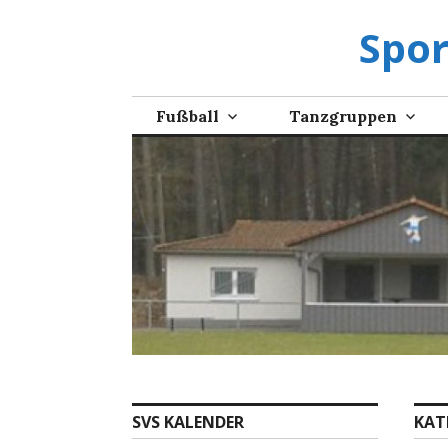
Zum
Spor
Inhalt
springen
Fußball
Tanzgruppen
SVS KALENDER
KAT