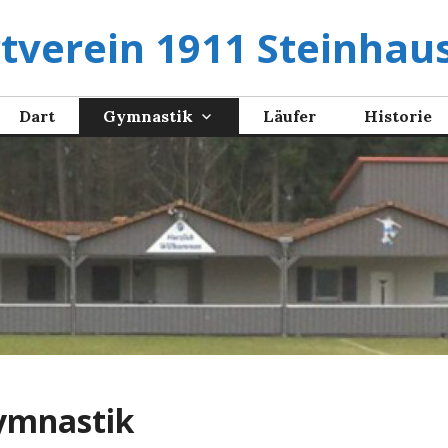
tverein 1911 Steinhaus
Dart
Gymnastik
Läufer
Historie
ymnastik