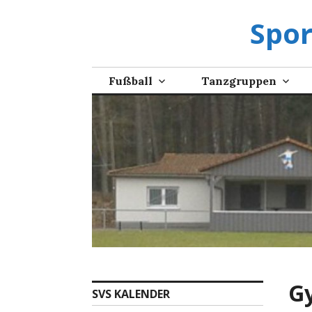
Zum
Spor
Inhalt
springen
Fußball
Tanzgruppen
G
SVS KALENDER