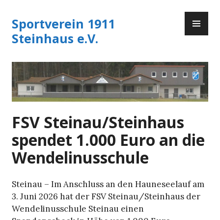
Zum
PR
Inhalt
Sportverein 1911
ME
springen
Steinhaus e.V.
FSV Steinau/Steinhaus
spendet 1.000 Euro an die
Wendelinusschule
Steinau – Im Anschluss an den Hauneseelauf am
3. Juni 2026 hat der FSV Steinau/Steinhaus der
Wendelinusschule Steinau einen