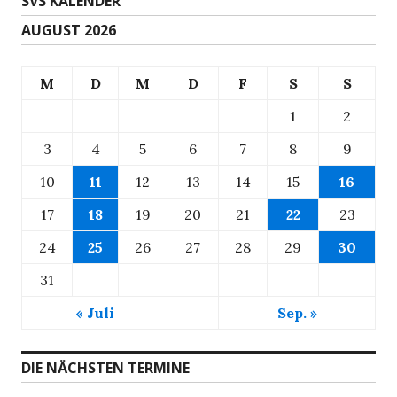
SVS KALENDER
AUGUST 2026
M
D
M
D
F
S
S
1
2
3
4
5
6
7
8
9
10
11
12
13
14
15
16
17
18
19
20
21
22
23
24
25
26
27
28
29
30
31
« Juli
Sep. »
DIE NÄCHSTEN TERMINE