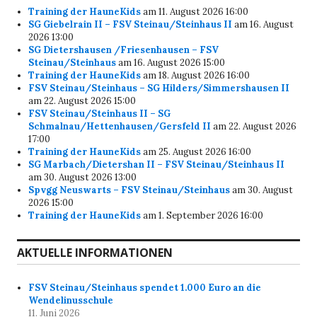
Training der HauneKids
am 11. August 2026 16:00
SG Giebelrain II – FSV Steinau/Steinhaus II
am 16. August
2026 13:00
SG Dietershausen /Friesenhausen – FSV
Steinau/Steinhaus
am 16. August 2026 15:00
Training der HauneKids
am 18. August 2026 16:00
FSV Steinau/Steinhaus – SG Hilders/Simmershausen II
am 22. August 2026 15:00
FSV Steinau/Steinhaus II – SG
Schmalnau/Hettenhausen/Gersfeld II
am 22. August 2026
17:00
Training der HauneKids
am 25. August 2026 16:00
SG Marbach/Dietershan II – FSV Steinau/Steinhaus II
am 30. August 2026 13:00
Spvgg Neuswarts – FSV Steinau/Steinhaus
am 30. August
2026 15:00
Training der HauneKids
am 1. September 2026 16:00
AKTUELLE INFORMATIONEN
FSV Steinau/Steinhaus spendet 1.000 Euro an die
Wendelinusschule
11. Juni 2026