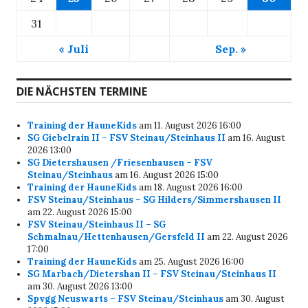
31
« Juli
Sep. »
DIE NÄCHSTEN TERMINE
Training der HauneKids
am 11. August 2026 16:00
SG Giebelrain II – FSV Steinau/Steinhaus II
am 16. August
2026 13:00
SG Dietershausen /Friesenhausen – FSV
Steinau/Steinhaus
am 16. August 2026 15:00
Training der HauneKids
am 18. August 2026 16:00
FSV Steinau/Steinhaus – SG Hilders/Simmershausen II
am 22. August 2026 15:00
FSV Steinau/Steinhaus II – SG
Schmalnau/Hettenhausen/Gersfeld II
am 22. August 2026
17:00
Training der HauneKids
am 25. August 2026 16:00
SG Marbach/Dietershan II – FSV Steinau/Steinhaus II
am 30. August 2026 13:00
Spvgg Neuswarts – FSV Steinau/Steinhaus
am 30. August