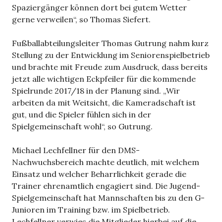
Spaziergänger können dort bei gutem Wetter
gerne verweilen“, so Thomas Siefert.
Fußballabteilungsleiter Thomas Gutrung nahm kurz
Stellung zu der Entwicklung im Seniorenspielbetrieb
und brachte mit Freude zum Ausdruck, dass bereits
jetzt alle wichtigen Eckpfeiler für die kommende
Spielrunde 2017/18 in der Planung sind. „Wir
arbeiten da mit Weitsicht, die Kameradschaft ist
gut, und die Spieler fühlen sich in der
Spielgemeinschaft wohl“, so Gutrung.
Michael Lechfellner für den DMS-
Nachwuchsbereich machte deutlich, mit welchem
Einsatz und welcher Beharrlichkeit gerade die
Trainer ehrenamtlich engagiert sind. Die Jugend-
Spielgemeinschaft hat Mannschaften bis zu den G-
Junioren im Training bzw. im Spielbetrieb.
Lechfellner verwies die Mitglieder hierbei auf die