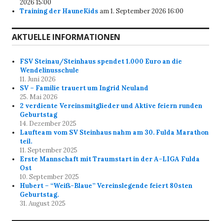
2026 15:00
Training der HauneKids
am 1. September 2026 16:00
AKTUELLE INFORMATIONEN
FSV Steinau/Steinhaus spendet 1.000 Euro an die
Wendelinusschule
11. Juni 2026
SV – Familie trauert um Ingrid Neuland
25. Mai 2026
2 verdiente Vereinsmitglieder und Aktive feiern runden
Geburtstag
14. Dezember 2025
Laufteam vom SV Steinhaus nahm am 30. Fulda Marathon
teil.
11. September 2025
Erste Mannschaft mit Traumstart in der A-LIGA Fulda
Ost
10. September 2025
Hubert – “Weiß-Blaue” Vereinslegende feiert 80sten
Geburtstag.
31. August 2025