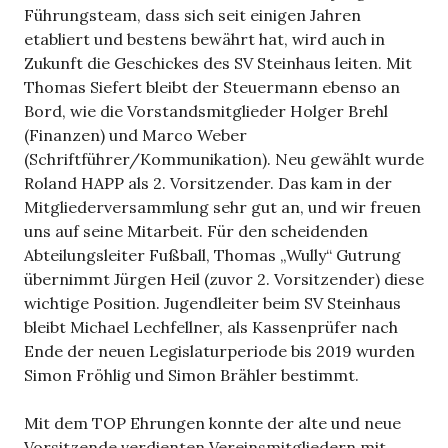
Führungsteam, dass sich seit einigen Jahren
etabliert und bestens bewährt hat, wird auch in
Zukunft die Geschickes des SV Steinhaus leiten. Mit
Thomas Siefert bleibt der Steuermann ebenso an
Bord, wie die Vorstandsmitglieder Holger Brehl
(Finanzen) und Marco Weber
(Schriftführer/Kommunikation). Neu gewählt wurde
Roland HAPP als 2. Vorsitzender. Das kam in der
Mitgliederversammlung sehr gut an, und wir freuen
uns auf seine Mitarbeit. Für den scheidenden
Abteilungsleiter Fußball, Thomas „Wully“ Gutrung
übernimmt Jürgen Heil (zuvor 2. Vorsitzender) diese
wichtige Position. Jugendleiter beim SV Steinhaus
bleibt Michael Lechfellner, als Kassenprüfer nach
Ende der neuen Legislaturperiode bis 2019 wurden
Simon Fröhlig und Simon Brähler bestimmt.
Mit dem TOP Ehrungen konnte der alte und neue
Vorsitzende verdienten Vereinsmitgliedern mit