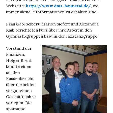
Webseite:
https://www.dms-haunetal.de/
, wo
immer aktuelle Informationen zu erhalten sind.
Frau Gabi Seibert, Marion Siefert und Alexandra
Kaib berichteten kurz über ihre Arbeit in den
Gymnastikgruppen bzw. in der Jazztanzgruppe.
Vorstand der
Finanzen,
Holger Brehl,
konnte einen
soliden
Kassenbericht
über die beiden
vergangenen
Geschäftsjahre
vorlegen. Die
sparsame