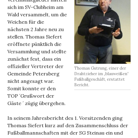
sich im SV-Clubheim am
Wald versammelt, um die
Weichen für die
nächsten 2 Jahre neu zu
stellen. Thomas Siefert
eröffnete pünktlich die
Versammlung und stellte
zunächst fest, dass ein
offizieller Vertreter der
Thomas Gutrung, einer der
Gemeinde Petersberg
Drahtzieher im „blauweißen“
Fußballgeschäft, erstattet
nicht angesagt war.
Bericht.
Somit konnte er den
TOP ´Grußwort der
Gäste ´ zügig übergehen.
In seinem Jahresbericht des 1. Vorsitzenden ging
Thomas Siefert kurz auf den Zusammenschluss der
Fußballmannschaften mit der SG Steinau ein und