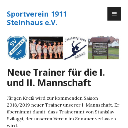
Zum
PR
Inhalt
Sportverein 1911
ME
springen
Steinhaus e.V.
Neue Trainer für die I.
und II. Mannschaft
Jürgen Kreß wird zur kommenden Saison
2018/2019 neuer Trainer unserer I. Mannschaft. Er
übernimmt damit, dass Traineramt von Stanislav
Szilagyi, der unseren Verein im Sommer verlassen
wird.