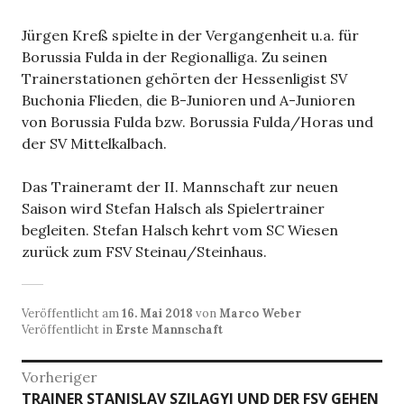
Jürgen Kreß spielte in der Vergangenheit u.a. für
Borussia Fulda in der Regionalliga. Zu seinen
Trainerstationen gehörten der Hessenligist SV
Buchonia Flieden, die B-Junioren und A-Junioren
von Borussia Fulda bzw. Borussia Fulda/Horas und
der SV Mittelkalbach.
Das Traineramt der II. Mannschaft zur neuen
Saison wird Stefan Halsch als Spielertrainer
begleiten. Stefan Halsch kehrt vom SC Wiesen
zurück zum FSV Steinau/Steinhaus.
Veröffentlicht am
16. Mai 2018
von
Marco Weber
Veröffentlicht in
Erste Mannschaft
Beitragsnavigation
Vorheriger
Vorheriger
TRAINER STANISLAV SZILAGYI UND DER FSV GEHEN