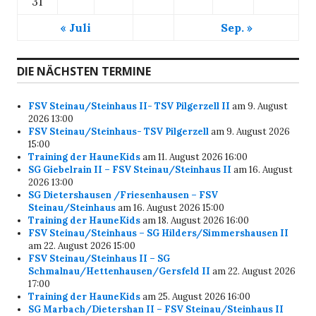
31
« Juli
Sep. »
DIE NÄCHSTEN TERMINE
FSV Steinau/Steinhaus II- TSV Pilgerzell II
am 9. August
2026 13:00
FSV Steinau/Steinhaus- TSV Pilgerzell
am 9. August 2026
15:00
Training der HauneKids
am 11. August 2026 16:00
SG Giebelrain II – FSV Steinau/Steinhaus II
am 16. August
2026 13:00
SG Dietershausen /Friesenhausen – FSV
Steinau/Steinhaus
am 16. August 2026 15:00
Training der HauneKids
am 18. August 2026 16:00
FSV Steinau/Steinhaus – SG Hilders/Simmershausen II
am 22. August 2026 15:00
FSV Steinau/Steinhaus II – SG
Schmalnau/Hettenhausen/Gersfeld II
am 22. August 2026
17:00
Training der HauneKids
am 25. August 2026 16:00
SG Marbach/Dietershan II – FSV Steinau/Steinhaus II