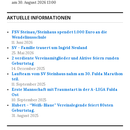
am 30. August 2026 13:00
AKTUELLE INFORMATIONEN
FSV Steinau/Steinhaus spendet 1.000 Euro an die
Wendelinusschule
11. Juni 2026
SV – Familie trauert um Ingrid Neuland
25. Mai 2026
2 verdiente Vereinsmitglieder und Aktive feiern runden
Geburtstag
14. Dezember 2025
Laufteam vom SV Steinhaus nahm am 30. Fulda Marathon
teil.
11. September 2025
Erste Mannschaft mit Traumstart in der A-LIGA Fulda
Ost
10. September 2025
Hubert – “Weiß-Blaue” Vereinslegende feiert 80sten
Geburtstag.
31. August 2025