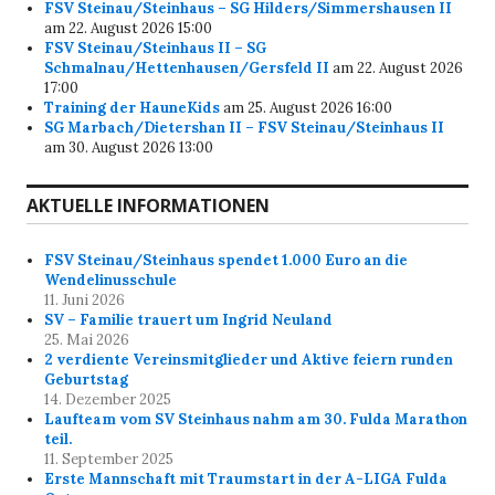
FSV Steinau/Steinhaus – SG Hilders/Simmershausen II
am 22. August 2026 15:00
FSV Steinau/Steinhaus II – SG
Schmalnau/Hettenhausen/Gersfeld II
am 22. August 2026
17:00
Training der HauneKids
am 25. August 2026 16:00
SG Marbach/Dietershan II – FSV Steinau/Steinhaus II
am 30. August 2026 13:00
AKTUELLE INFORMATIONEN
FSV Steinau/Steinhaus spendet 1.000 Euro an die
Wendelinusschule
11. Juni 2026
SV – Familie trauert um Ingrid Neuland
25. Mai 2026
2 verdiente Vereinsmitglieder und Aktive feiern runden
Geburtstag
14. Dezember 2025
Laufteam vom SV Steinhaus nahm am 30. Fulda Marathon
teil.
11. September 2025
Erste Mannschaft mit Traumstart in der A-LIGA Fulda