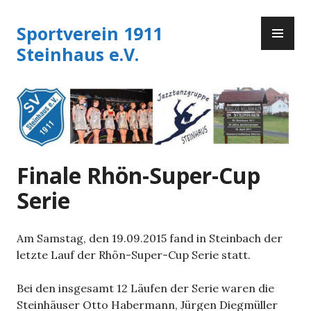
Zum
PR
Inhalt
Sportverein 1911
ME
springen
Steinhaus e.V.
Finale Rhön-Super-Cup
Serie
Am Samstag, den 19.09.2015 fand in Steinbach der
letzte Lauf der Rhön-Super-Cup Serie statt.
Bei den insgesamt 12 Läufen der Serie waren die
Steinhäuser Otto Habermann, Jürgen Diegmüller