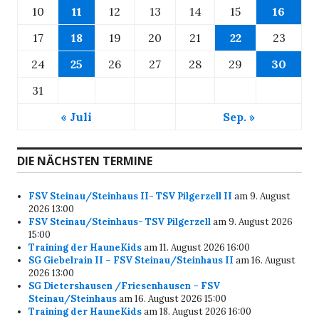
10
11
12
13
14
15
16
17
18
19
20
21
22
23
24
25
26
27
28
29
30
31
« Juli
Sep. »
DIE NÄCHSTEN TERMINE
FSV Steinau/Steinhaus II- TSV Pilgerzell II
am 9. August
2026 13:00
FSV Steinau/Steinhaus- TSV Pilgerzell
am 9. August 2026
15:00
Training der HauneKids
am 11. August 2026 16:00
SG Giebelrain II – FSV Steinau/Steinhaus II
am 16. August
2026 13:00
SG Dietershausen /Friesenhausen – FSV
Steinau/Steinhaus
am 16. August 2026 15:00
Training der HauneKids
am 18. August 2026 16:00