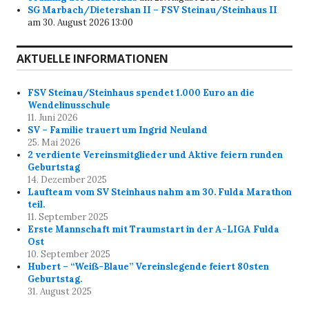
SG Marbach/Dietershan II – FSV Steinau/Steinhaus II
am 30. August 2026 13:00
AKTUELLE INFORMATIONEN
FSV Steinau/Steinhaus spendet 1.000 Euro an die
Wendelinusschule
11. Juni 2026
SV – Familie trauert um Ingrid Neuland
25. Mai 2026
2 verdiente Vereinsmitglieder und Aktive feiern runden
Geburtstag
14. Dezember 2025
Laufteam vom SV Steinhaus nahm am 30. Fulda Marathon
teil.
11. September 2025
Erste Mannschaft mit Traumstart in der A-LIGA Fulda
Ost
10. September 2025
Hubert – “Weiß-Blaue” Vereinslegende feiert 80sten
Geburtstag.
31. August 2025