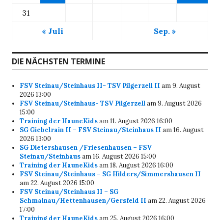
31
« Juli
Sep. »
DIE NÄCHSTEN TERMINE
FSV Steinau/Steinhaus II- TSV Pilgerzell II
am 9. August
2026 13:00
FSV Steinau/Steinhaus- TSV Pilgerzell
am 9. August 2026
15:00
Training der HauneKids
am 11. August 2026 16:00
SG Giebelrain II – FSV Steinau/Steinhaus II
am 16. August
2026 13:00
SG Dietershausen /Friesenhausen – FSV
Steinau/Steinhaus
am 16. August 2026 15:00
Training der HauneKids
am 18. August 2026 16:00
FSV Steinau/Steinhaus – SG Hilders/Simmershausen II
am 22. August 2026 15:00
FSV Steinau/Steinhaus II – SG
Schmalnau/Hettenhausen/Gersfeld II
am 22. August 2026
17:00
Training der HauneKids
am 25. August 2026 16:00