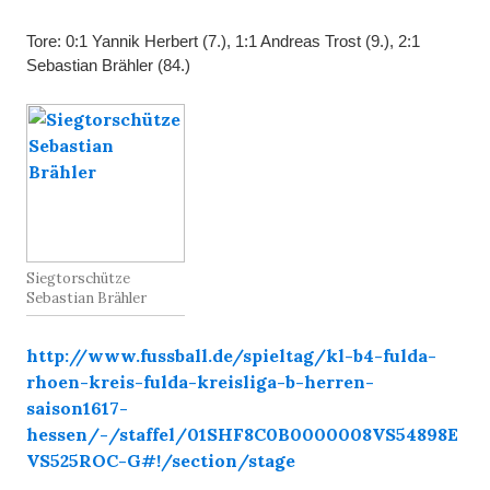
Tore: 0:1 Yannik Herbert (7.), 1:1 Andreas Trost (9.), 2:1
Sebastian Brähler (84.)
Siegtorschütze
Sebastian Brähler
http://www.fussball.de/spieltag/kl-b4-fulda-
rhoen-kreis-fulda-kreisliga-b-herren-
saison1617-
hessen/-/staffel/01SHF8C0B0000008VS54898E
VS525ROC-G#!/section/stage