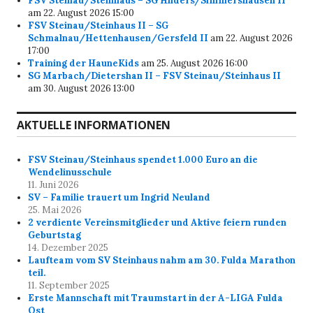
FSV Steinau/Steinhaus – SG Hilders/Simmershausen II
am 22. August 2026 15:00
FSV Steinau/Steinhaus II – SG
Schmalnau/Hettenhausen/Gersfeld II
am 22. August 2026
17:00
Training der HauneKids
am 25. August 2026 16:00
SG Marbach/Dietershan II – FSV Steinau/Steinhaus II
am 30. August 2026 13:00
AKTUELLE INFORMATIONEN
FSV Steinau/Steinhaus spendet 1.000 Euro an die
Wendelinusschule
11. Juni 2026
SV – Familie trauert um Ingrid Neuland
25. Mai 2026
2 verdiente Vereinsmitglieder und Aktive feiern runden
Geburtstag
14. Dezember 2025
Laufteam vom SV Steinhaus nahm am 30. Fulda Marathon
teil.
11. September 2025
Erste Mannschaft mit Traumstart in der A-LIGA Fulda
Ost