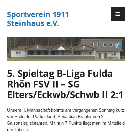
Zum
PR
Inhalt
Sportverein 1911
ME
springen
Steinhaus e.V.
5. Spieltag B-Liga Fulda
Rhön FSV II – SG
Elters/Eckwb/Schwb II 2:1
Unsere II. Mannschaft konnte am vergangenen Sonntag kurz
vor Ende der Partie durch Sebastian Brähler den 2.
Saisonsieg einfahren. Mit nun 7 Punkte liegt man im Mittelfeld
der Tabelle.