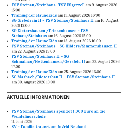
FSV Steinau/Steinhaus- TSV Pilgerzell
am 9. August 2026
15:00
Training der HauneKids
am 11. August 2026 16:00
SG Giebelrain II – FSV Steinau/Steinhaus II
am 16. August
2026 13:00
SG Dietershausen /Friesenhausen – FSV
Steinau/Steinhaus
am 16. August 2026 15:00
Training der HauneKids
am 18. August 2026 16:00
FSV Steinau/Steinhaus – SG Hilders/Simmershausen II
am 22. August 2026 15:00
FSV Steinau/Steinhaus II – SG
Schmalnau/Hettenhausen/Gersfeld II
am 22. August 2026
17:00
Training der HauneKids
am 25. August 2026 16:00
SG Marbach/Dietershan II – FSV Steinau/Steinhaus II
am 30. August 2026 13:00
AKTUELLE INFORMATIONEN
FSV Steinau/Steinhaus spendet 1.000 Euro an die
Wendelinusschule
11. Juni 2026
SV – Familie trauert um Ingrid Neuland