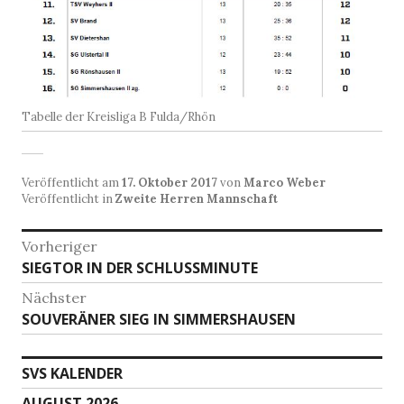
Tabelle der Kreisliga B Fulda/Rhön
Veröffentlicht am
17. Oktober 2017
von
Marco Weber
Veröffentlicht in
Zweite Herren Mannschaft
Beitragsnavigation
Vorheriger
Vorheriger
SIEGTOR IN DER SCHLUSSMINUTE
Beitrag:
Nächster
Nächster
SOUVERÄNER SIEG IN SIMMERSHAUSEN
Beitrag:
SVS KALENDER
AUGUST 2026