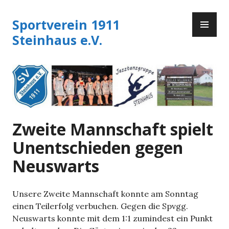
Zum
PR
Inhalt
Sportverein 1911
ME
springen
Steinhaus e.V.
Zweite Mannschaft spielt
Unentschieden gegen
Neuswarts
Unsere Zweite Mannschaft konnte am Sonntag
einen Teilerfolg verbuchen. Gegen die Spvgg.
Neuswarts konnte mit dem 1:1 zumindest ein Punkt