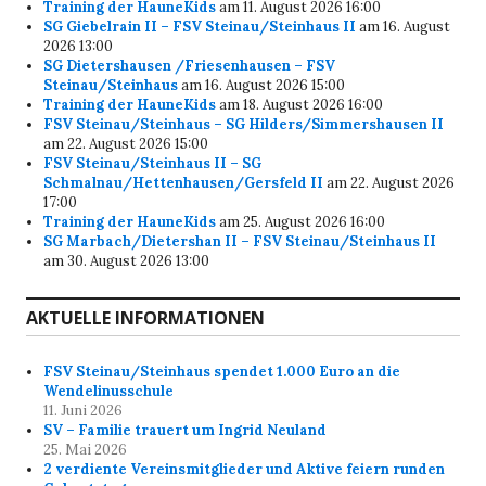
Training der HauneKids
am 11. August 2026 16:00
SG Giebelrain II – FSV Steinau/Steinhaus II
am 16. August
2026 13:00
SG Dietershausen /Friesenhausen – FSV
Steinau/Steinhaus
am 16. August 2026 15:00
Training der HauneKids
am 18. August 2026 16:00
FSV Steinau/Steinhaus – SG Hilders/Simmershausen II
am 22. August 2026 15:00
FSV Steinau/Steinhaus II – SG
Schmalnau/Hettenhausen/Gersfeld II
am 22. August 2026
17:00
Training der HauneKids
am 25. August 2026 16:00
SG Marbach/Dietershan II – FSV Steinau/Steinhaus II
am 30. August 2026 13:00
AKTUELLE INFORMATIONEN
FSV Steinau/Steinhaus spendet 1.000 Euro an die
Wendelinusschule
11. Juni 2026
SV – Familie trauert um Ingrid Neuland
25. Mai 2026
2 verdiente Vereinsmitglieder und Aktive feiern runden