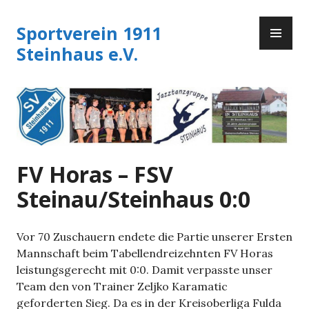
Zum
PR
Inhalt
Sportverein 1911
ME
springen
Steinhaus e.V.
FV Horas – FSV
Steinau/Steinhaus 0:0
Vor 70 Zuschauern endete die Partie unserer Ersten
Mannschaft beim Tabellendreizehnten FV Horas
leistungsgerecht mit 0:0. Damit verpasste unser
Team den von Trainer Zeljko Karamatic
geforderten Sieg. Da es in der Kreisoberliga Fulda