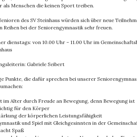
er als Menschen die keinen Sport treiben.
Senioren des SV Steinhaus würden sich über neue Teilnehm
n Reihen bei der Seniorengymnastik sehr freuen.
r dienstags: von 10.00 Uhr – 11.00 Uhr im Gemeinschafts
nhaus
gsleiterin: Gabriele Seibert
ge Punkte, die dafür sprechen bei unserer Seniorengymnas
zumachen:
it im Alter durch Freude an Bewegung, denn Bewegung ist
ichtig für den Körper
tärkung der körperlichen Leistungsfähigkeit
ymnastik und Spiel mit Gleichgesinnten in der Gemeinscha
acht Spaß