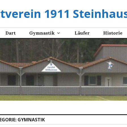
tverein 1911 Steinhaus
Dart
Gymnastik
Läufer
Historie
EGORIE:
GYMNASTIK