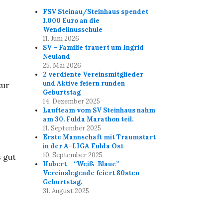
FSV Steinau/Steinhaus spendet
1.000 Euro an die
Wendelinusschule
11. Juni 2026
SV – Familie trauert um Ingrid
Neuland
25. Mai 2026
2 verdiente Vereinsmitglieder
und Aktive feiern runden
zur
Geburtstag
14. Dezember 2025
Laufteam vom SV Steinhaus nahm
am 30. Fulda Marathon teil.
11. September 2025
Erste Mannschaft mit Traumstart
in der A-LIGA Fulda Ost
10. September 2025
 gut
Hubert – “Weiß-Blaue”
Vereinslegende feiert 80sten
Geburtstag.
31. August 2025