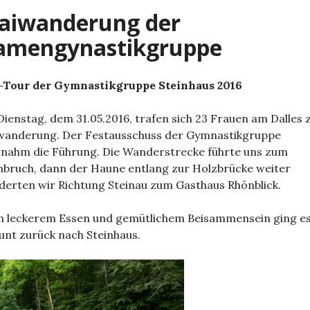
aiwanderung der
amengynastikgruppe
-Tour der Gymnastikgruppe Steinhaus 2016
ienstag, dem 31.05.2016, trafen sich 23 Frauen am Dalles 
wanderung. Der Festausschuss der Gymnastikgruppe
nahm die Führung. Die Wanderstrecke führte uns zum
nbruch, dann der Haune entlang zur Holzbrücke weiter
erten wir Richtung Steinau zum Gasthaus Rhönblick.
 leckerem Essen und gemütlichem Beisammensein ging es
unt zurück nach Steinhaus.