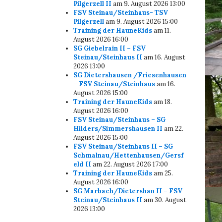
Pilgerzell II
am 9. August 2026 13:00
FSV Steinau/Steinhaus- TSV
Pilgerzell
am 9. August 2026 15:00
Training der HauneKids
am 11.
August 2026 16:00
SG Giebelrain II – FSV
Steinau/Steinhaus II
am 16. August
2026 13:00
SG Dietershausen /Friesenhausen
– FSV Steinau/Steinhaus
am 16.
August 2026 15:00
Training der HauneKids
am 18.
August 2026 16:00
FSV Steinau/Steinhaus – SG
Hilders/Simmershausen II
am 22.
August 2026 15:00
FSV Steinau/Steinhaus II – SG
Schmalnau/Hettenhausen/Gersf
eld II
am 22. August 2026 17:00
Training der HauneKids
am 25.
August 2026 16:00
SG Marbach/Dietershan II – FSV
Steinau/Steinhaus II
am 30. August
2026 13:00