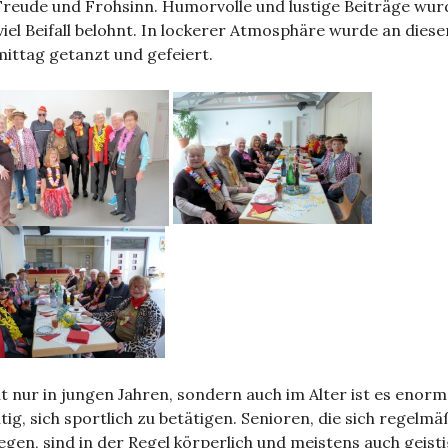
Freude und Frohsinn. Humorvolle und lustige Beiträge wu
viel Beifall belohnt. In lockerer Atmosphäre wurde an dies
ittag getanzt und gefeiert.
t nur in jungen Jahren, sondern auch im Alter ist es enorm
tig, sich sportlich zu betätigen. Senioren, die sich regelmä
gen, sind in der Regel körperlich und meistens auch geist