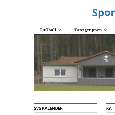
Zum
Spor
Inhalt
springen
Fußball
Tanzgruppen
SVS KALENDER
KAT