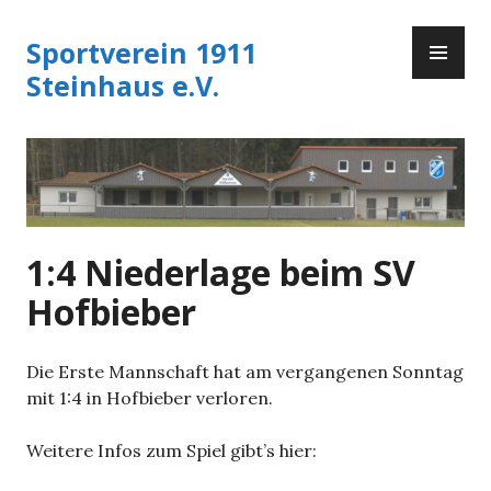
Zum
PR
Inhalt
Sportverein 1911
ME
springen
Steinhaus e.V.
1:4 Niederlage beim SV
Hofbieber
Die Erste Mannschaft hat am vergangenen Sonntag
mit 1:4 in Hofbieber verloren.
Weitere Infos zum Spiel gibt’s hier: