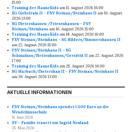
15:00
Training der HauneKids
am 11. August 2026 16:00
SG Giebelrain II – FSV Steinau/Steinhaus II
am 16. August
2026 13:00
SG Dietershausen /Friesenhausen – FSV
Steinau/Steinhaus
am 16. August 2026 15:00
Training der HauneKids
am 18. August 2026 16:00
FSV Steinau/Steinhaus – SG Hilders/Simmershausen II
am 22. August 2026 15:00
FSV Steinau/Steinhaus II – SG
Schmalnau/Hettenhausen/Gersfeld II
am 22. August 2026
17:00
Training der HauneKids
am 25. August 2026 16:00
SG Marbach/Dietershan II – FSV Steinau/Steinhaus II
am 30. August 2026 13:00
AKTUELLE INFORMATIONEN
FSV Steinau/Steinhaus spendet 1.000 Euro an die
Wendelinusschule
11. Juni 2026
SV – Familie trauert um Ingrid Neuland
25. Mai 2026