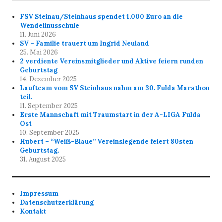
FSV Steinau/Steinhaus spendet 1.000 Euro an die
Wendelinusschule
11. Juni 2026
SV – Familie trauert um Ingrid Neuland
25. Mai 2026
2 verdiente Vereinsmitglieder und Aktive feiern runden
Geburtstag
14. Dezember 2025
Laufteam vom SV Steinhaus nahm am 30. Fulda Marathon
teil.
11. September 2025
Erste Mannschaft mit Traumstart in der A-LIGA Fulda
Ost
10. September 2025
Hubert – “Weiß-Blaue” Vereinslegende feiert 80sten
Geburtstag.
31. August 2025
Impressum
Datenschutzerklärung
Kontakt