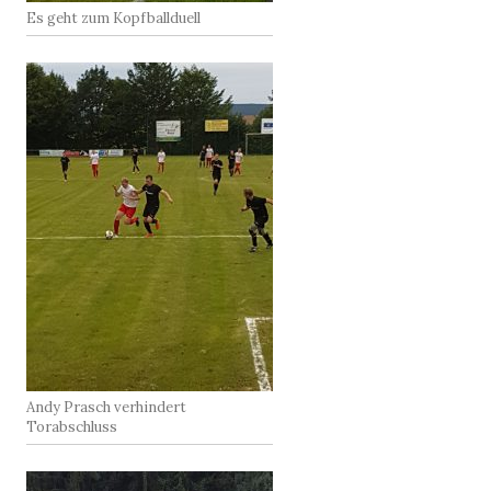
Es geht zum Kopfballduell
Andy Prasch verhindert
Torabschluss