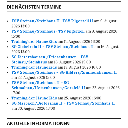
DIE NÄCHSTEN TERMINE
FSV Steinau/Steinhaus II- TSV Pilgerzell II
am 9. August
2026 13:00
FSV Steinau/Steinhaus- TSV Pilgerzell
am 9. August 2026
15:00
Training der HauneKids
am 11. August 2026 16:00
SG Giebelrain II – FSV Steinau/Steinhaus II
am 16. August
2026 13:00
SG Dietershausen /Friesenhausen – FSV
Steinau/Steinhaus
am 16. August 2026 15:00
Training der HauneKids
am 18. August 2026 16:00
FSV Steinau/Steinhaus – SG Hilders/Simmershausen II
am 22. August 2026 15:00
FSV Steinau/Steinhaus II – SG
Schmalnau/Hettenhausen/Gersfeld II
am 22. August 2026
17:00
Training der HauneKids
am 25. August 2026 16:00
SG Marbach/Dietershan II – FSV Steinau/Steinhaus II
am 30. August 2026 13:00
AKTUELLE INFORMATIONEN