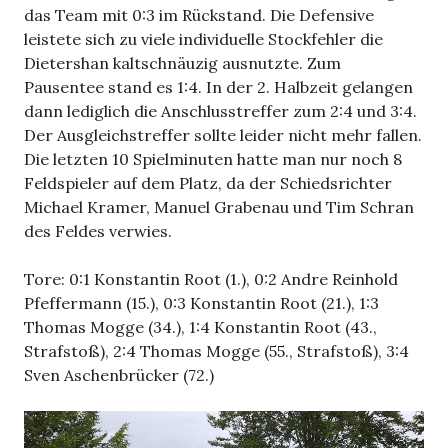
das Team mit 0:3 im Rückstand. Die Defensive
leistete sich zu viele individuelle Stockfehler die
Dietershan kaltschnäuzig ausnutzte. Zum
Pausentee stand es 1:4. In der 2. Halbzeit gelangen
dann lediglich die Anschlusstreffer zum 2:4 und 3:4.
Der Ausgleichstreffer sollte leider nicht mehr fallen.
Die letzten 10 Spielminuten hatte man nur noch 8
Feldspieler auf dem Platz, da der Schiedsrichter
Michael Kramer, Manuel Grabenau und Tim Schran
des Feldes verwies.
Tore: 0:1 Konstantin Root (1.), 0:2 Andre Reinhold
Pfeffermann (15.), 0:3 Konstantin Root (21.), 1:3
Thomas Mogge (34.), 1:4 Konstantin Root (43.,
Strafstoß), 2:4 Thomas Mogge (55., Strafstoß), 3:4
Sven Aschenbrücker (72.)