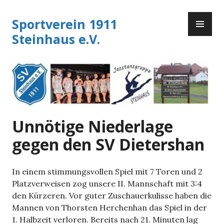
Zum
PR
Inhalt
Sportverein 1911
ME
springen
Steinhaus e.V.
Unnötige Niederlage
gegen den SV Dietershan
In einem stimmungsvollen Spiel mit 7 Toren und 2
Platzverweisen zog unsere II. Mannschaft mit 3:4
den Kürzeren. Vor guter Zuschauerkulisse haben die
Mannen von Thorsten Herchenhan das Spiel in der
1. Halbzeit verloren. Bereits nach 21. Minuten lag