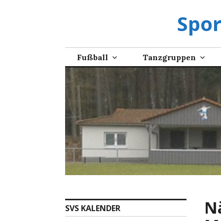
Zum
Spor
Inhalt
springen
Fußball
Tanzgruppen
N
SVS KALENDER