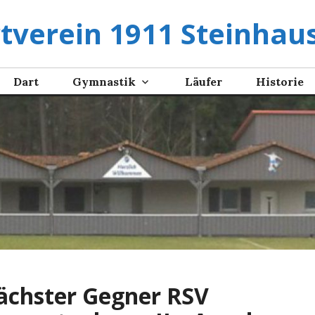
tverein 1911 Steinhaus
Dart
Gymnastik
Läufer
Historie
ächster Gegner RSV