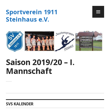
Zum
PR
Inhalt
Sportverein 1911
ME
springen
Steinhaus e.V.
Saison 2019/20 – I.
Mannschaft
SVS KALENDER