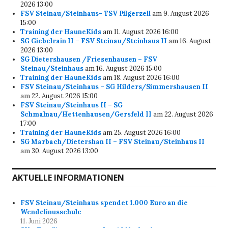
2026 13:00
FSV Steinau/Steinhaus- TSV Pilgerzell
am 9. August 2026
15:00
Training der HauneKids
am 11. August 2026 16:00
SG Giebelrain II – FSV Steinau/Steinhaus II
am 16. August
2026 13:00
SG Dietershausen /Friesenhausen – FSV
Steinau/Steinhaus
am 16. August 2026 15:00
Training der HauneKids
am 18. August 2026 16:00
FSV Steinau/Steinhaus – SG Hilders/Simmershausen II
am 22. August 2026 15:00
FSV Steinau/Steinhaus II – SG
Schmalnau/Hettenhausen/Gersfeld II
am 22. August 2026
17:00
Training der HauneKids
am 25. August 2026 16:00
SG Marbach/Dietershan II – FSV Steinau/Steinhaus II
am 30. August 2026 13:00
AKTUELLE INFORMATIONEN
FSV Steinau/Steinhaus spendet 1.000 Euro an die
Wendelinusschule
11. Juni 2026