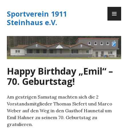
Zum
PR
Inhalt
Sportverein 1911
ME
springen
Steinhaus e.V.
Happy Birthday „Emil“ –
70. Geburtstag!
Am gestrigen Samstag machten sich die 2
Vorstandsmitglieder Thomas Siefert und Marco
Weber auf den Weg in den Gasthof Haunetal um
Emil Hahner zu seinem 70. Geburtstag zu
gratulieren.