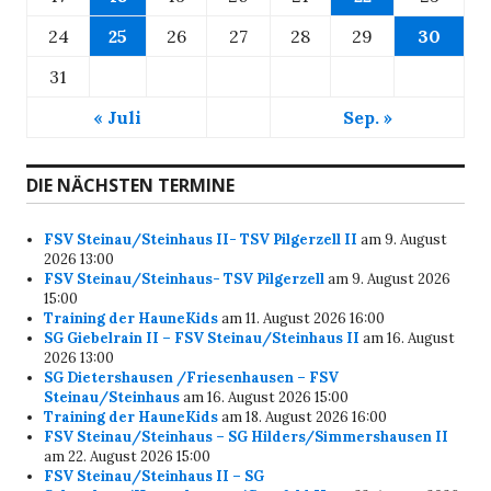
24
25
26
27
28
29
30
31
« Juli
Sep. »
DIE NÄCHSTEN TERMINE
FSV Steinau/Steinhaus II- TSV Pilgerzell II
am 9. August
2026 13:00
FSV Steinau/Steinhaus- TSV Pilgerzell
am 9. August 2026
15:00
Training der HauneKids
am 11. August 2026 16:00
SG Giebelrain II – FSV Steinau/Steinhaus II
am 16. August
2026 13:00
SG Dietershausen /Friesenhausen – FSV
Steinau/Steinhaus
am 16. August 2026 15:00
Training der HauneKids
am 18. August 2026 16:00
FSV Steinau/Steinhaus – SG Hilders/Simmershausen II
am 22. August 2026 15:00
FSV Steinau/Steinhaus II – SG