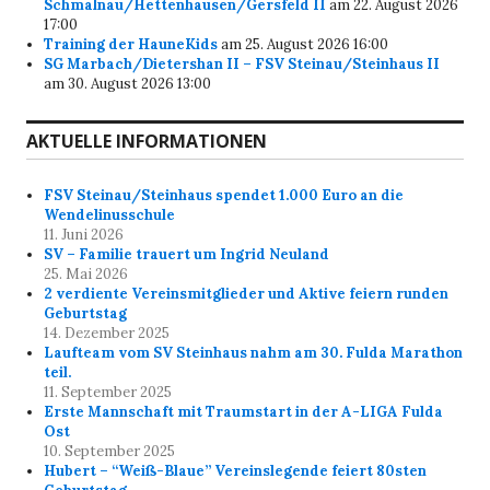
Schmalnau/Hettenhausen/Gersfeld II
am 22. August 2026
17:00
Training der HauneKids
am 25. August 2026 16:00
SG Marbach/Dietershan II – FSV Steinau/Steinhaus II
am 30. August 2026 13:00
AKTUELLE INFORMATIONEN
FSV Steinau/Steinhaus spendet 1.000 Euro an die
Wendelinusschule
11. Juni 2026
SV – Familie trauert um Ingrid Neuland
25. Mai 2026
2 verdiente Vereinsmitglieder und Aktive feiern runden
Geburtstag
14. Dezember 2025
Laufteam vom SV Steinhaus nahm am 30. Fulda Marathon
teil.
11. September 2025
Erste Mannschaft mit Traumstart in der A-LIGA Fulda
Ost
10. September 2025
Hubert – “Weiß-Blaue” Vereinslegende feiert 80sten