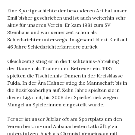
Eine Sportgeschichte der besonderen Art hat unser
Emil bisher geschrieben und ist auch weiterhin sehr
aktiv für unseren Verein. Er kam 1981 zum SV
Steinhaus und war seinerzeit schon als
Schiedsrichter unterwegs. Insgesamt blickt Emil auf
46 Jahre Schiedsrichterkarriere zurück.
Gleichzeitig stieg er in die Tischtennis-Abteilung
der Damen als Trainer und Betreuer ein. 1987
spielten die Tischtennis-Damen in der Kreisklasse
Fulda. In der Ära Hahner stieg die Mannschaft bis in
die Bezirksoberliga auf. Zehn Jahre spielten sie in
dieser Liga mit, bis 2008 der Spielbetrieb wegen
Mangel an Spielerinnen eingestellt wurde.
Ferner ist unser Jubilar oft am Sportplatz um den
Verein bei Um- und Anbauarbeiten tatkräftig zu
unterstützen. Auch als Chronist gemeinsam mit