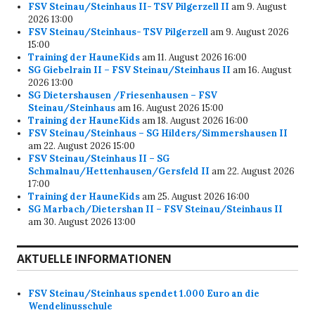
FSV Steinau/Steinhaus II- TSV Pilgerzell II
am 9. August
2026 13:00
FSV Steinau/Steinhaus- TSV Pilgerzell
am 9. August 2026
15:00
Training der HauneKids
am 11. August 2026 16:00
SG Giebelrain II – FSV Steinau/Steinhaus II
am 16. August
2026 13:00
SG Dietershausen /Friesenhausen – FSV
Steinau/Steinhaus
am 16. August 2026 15:00
Training der HauneKids
am 18. August 2026 16:00
FSV Steinau/Steinhaus – SG Hilders/Simmershausen II
am 22. August 2026 15:00
FSV Steinau/Steinhaus II – SG
Schmalnau/Hettenhausen/Gersfeld II
am 22. August 2026
17:00
Training der HauneKids
am 25. August 2026 16:00
SG Marbach/Dietershan II – FSV Steinau/Steinhaus II
am 30. August 2026 13:00
AKTUELLE INFORMATIONEN
FSV Steinau/Steinhaus spendet 1.000 Euro an die
Wendelinusschule