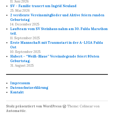
11. Juni 2026
SV – Familie trauert um Ingrid Neuland
25. Mai 2026
2 verdiente Vereinsmitglieder und Aktive feiern runden
Geburtstag
14. Dezember 2025
Laufteam vom SV Steinhaus nahm am 30. Fulda Marathon
teil.
11. September 2025
Erste Mannschaft mit Traumstart in der A-LIGA Fulda
Ost
10. September 2025
Hubert – “Weiß-Blaue” Vereinslegende feiert 80sten
Geburtstag.
31. August 2025
Impressum
Datenschutzerklärung
Kontakt
Stolz präsentiert von WordPress
Theme: Colinear von
Automattic
.