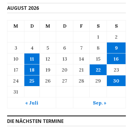
AUGUST 2026
M
D
M
D
F
S
S
1
2
3
4
5
6
7
8
9
10
11
12
13
14
15
16
17
18
19
20
21
22
23
24
25
26
27
28
29
30
31
« Juli
Sep. »
DIE NÄCHSTEN TERMINE