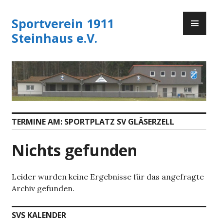
Zum
PR
Inhalt
Sportverein 1911
ME
springen
Steinhaus e.V.
TERMINE AM:
SPORTPLATZ SV GLÄSERZELL
Nichts gefunden
Leider wurden keine Ergebnisse für das angefragte
Archiv gefunden.
SVS KALENDER