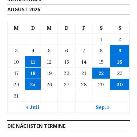
AUGUST 2026
M
D
M
D
F
S
S
1
2
3
4
5
6
7
8
9
10
11
12
13
14
15
16
17
18
19
20
21
22
23
24
25
26
27
28
29
30
31
« Juli
Sep. »
DIE NÄCHSTEN TERMINE