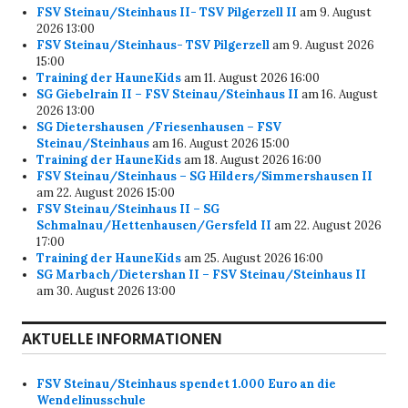
FSV Steinau/Steinhaus II- TSV Pilgerzell II
am 9. August
2026 13:00
FSV Steinau/Steinhaus- TSV Pilgerzell
am 9. August 2026
15:00
Training der HauneKids
am 11. August 2026 16:00
SG Giebelrain II – FSV Steinau/Steinhaus II
am 16. August
2026 13:00
SG Dietershausen /Friesenhausen – FSV
Steinau/Steinhaus
am 16. August 2026 15:00
Training der HauneKids
am 18. August 2026 16:00
FSV Steinau/Steinhaus – SG Hilders/Simmershausen II
am 22. August 2026 15:00
FSV Steinau/Steinhaus II – SG
Schmalnau/Hettenhausen/Gersfeld II
am 22. August 2026
17:00
Training der HauneKids
am 25. August 2026 16:00
SG Marbach/Dietershan II – FSV Steinau/Steinhaus II
am 30. August 2026 13:00
AKTUELLE INFORMATIONEN
FSV Steinau/Steinhaus spendet 1.000 Euro an die
Wendelinusschule