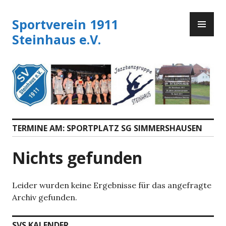
Zum
PR
Inhalt
Sportverein 1911
ME
springen
Steinhaus e.V.
TERMINE AM:
SPORTPLATZ SG SIMMERSHAUSEN
Nichts gefunden
Leider wurden keine Ergebnisse für das angefragte
Archiv gefunden.
SVS KALENDER