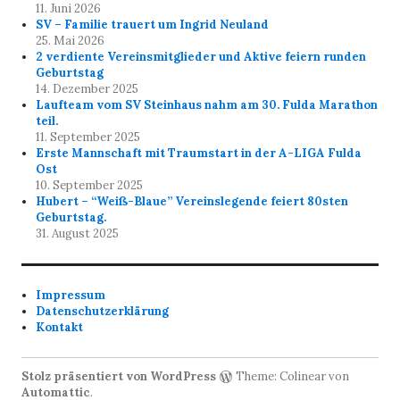
11. Juni 2026
SV – Familie trauert um Ingrid Neuland
25. Mai 2026
2 verdiente Vereinsmitglieder und Aktive feiern runden
Geburtstag
14. Dezember 2025
Laufteam vom SV Steinhaus nahm am 30. Fulda Marathon
teil.
11. September 2025
Erste Mannschaft mit Traumstart in der A-LIGA Fulda
Ost
10. September 2025
Hubert – “Weiß-Blaue” Vereinslegende feiert 80sten
Geburtstag.
31. August 2025
Impressum
Datenschutzerklärung
Kontakt
Stolz präsentiert von WordPress
Theme: Colinear von
Automattic
.